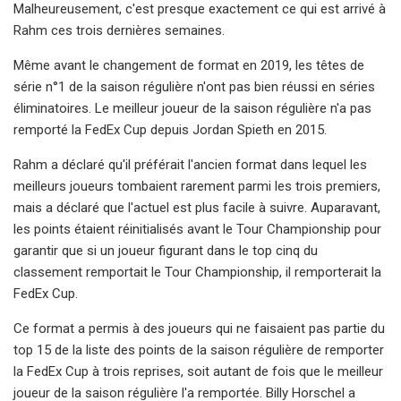
Malheureusement, c'est presque exactement ce qui est arrivé à
Rahm ces trois dernières semaines.
Même avant le changement de format en 2019, les têtes de
série n°1 de la saison régulière n'ont pas bien réussi en séries
éliminatoires. Le meilleur joueur de la saison régulière n'a pas
remporté la FedEx Cup depuis Jordan Spieth en 2015.
Rahm a déclaré qu'il préférait l'ancien format dans lequel les
meilleurs joueurs tombaient rarement parmi les trois premiers,
mais a déclaré que l'actuel est plus facile à suivre. Auparavant,
les points étaient réinitialisés avant le Tour Championship pour
garantir que si un joueur figurant dans le top cinq du
classement remportait le Tour Championship, il remporterait la
FedEx Cup.
Ce format a permis à des joueurs qui ne faisaient pas partie du
top 15 de la liste des points de la saison régulière de remporter
la FedEx Cup à trois reprises, soit autant de fois que le meilleur
joueur de la saison régulière l'a remportée. Billy Horschel a