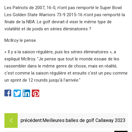
Les Patriots de 2007, 16-0, n'ont pas remporté le Super Bowl.
Les Golden State Warriors 73-9 2015-16 n'ont pas remporté la
finale de la NBA. Le golf devrait-il viser le même type de
volatilité et de poids en séries éliminatoires ?
McIlroy le pense.
« Il y a la saison régulière, puis les séries éliminatoires », a
expliqué McIlroy. "Je pense que tout le monde essaie de les
rassembler dans le même genre de chose, mais en réalité,
c'est comme la saison régulière et ensuite c'est un peu comme
un sprint de 12 rounds jusqu'à l'arrivée."
précédent:
Meilleures balles de golf Callaway 2023