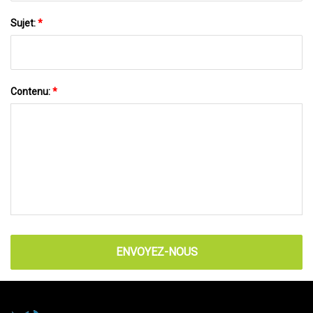
Sujet:
*
Contenu:
*
ENVOYEZ-NOUS