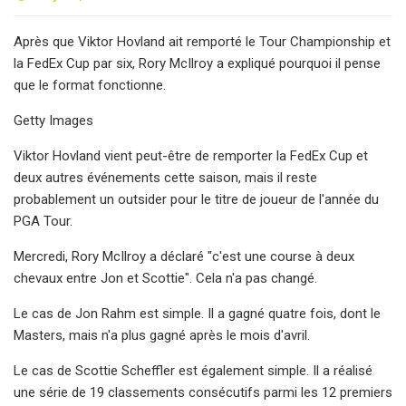
Après que Viktor Hovland ait remporté le Tour Championship et
la FedEx Cup par six, Rory McIlroy a expliqué pourquoi il pense
que le format fonctionne.
Getty Images
Viktor Hovland vient peut-être de remporter la FedEx Cup et
deux autres événements cette saison, mais il reste
probablement un outsider pour le titre de joueur de l'année du
PGA Tour.
Mercredi, Rory McIlroy a déclaré "c'est une course à deux
chevaux entre Jon et Scottie". Cela n'a pas changé.
Le cas de Jon Rahm est simple. Il a gagné quatre fois, dont le
Masters, mais n'a plus gagné après le mois d'avril.
Le cas de Scottie Scheffler est également simple. Il a réalisé
une série de 19 classements consécutifs parmi les 12 premiers