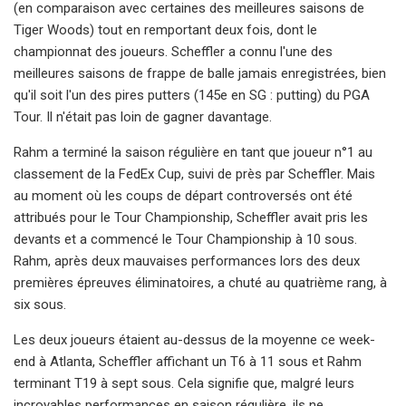
(en comparaison avec certaines des meilleures saisons de
Tiger Woods) tout en remportant deux fois, dont le
championnat des joueurs. Scheffler a connu l'une des
meilleures saisons de frappe de balle jamais enregistrées, bien
qu'il soit l'un des pires putters (145e en SG : putting) du PGA
Tour. Il n'était pas loin de gagner davantage.
Rahm a terminé la saison régulière en tant que joueur n°1 au
classement de la FedEx Cup, suivi de près par Scheffler. Mais
au moment où les coups de départ controversés ont été
attribués pour le Tour Championship, Scheffler avait pris les
devants et a commencé le Tour Championship à 10 sous.
Rahm, après deux mauvaises performances lors des deux
premières épreuves éliminatoires, a chuté au quatrième rang, à
six sous.
Les deux joueurs étaient au-dessus de la moyenne ce week-
end à Atlanta, Scheffler affichant un T6 à 11 sous et Rahm
terminant T19 à sept sous. Cela signifie que, malgré leurs
incroyables performances en saison régulière, ils ne