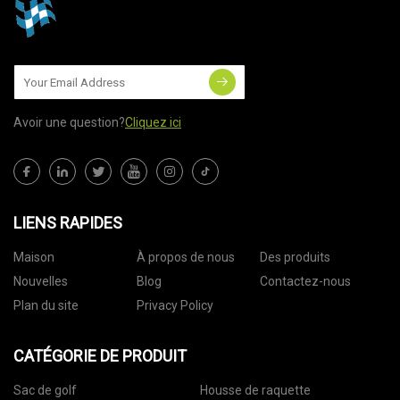
Avoir une question?
Cliquez ici
LIENS RAPIDES
Maison
À propos de nous
Des produits
Nouvelles
Blog
Contactez-nous
Plan du site
Privacy Policy
CATÉGORIE DE PRODUIT
Sac de golf
Housse de raquette