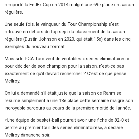
remporté la FedEx Cup en 2014 malgré une 69e place en saison
régulière.
Une seule fois, le vainqueur du Tour Championship s'est
retrouvé en dehors du top sept du classement de la saison
régulière (Dustin Johnson en 2020, qui était 15e) dans les cinq
exemples du nouveau format.
Mais si le PGA Tour veut de véritables « séries éliminatoires »
pour décider de son champion pour la saison, n'est-ce pas
exactement ce qu'il devrait rechercher ? C'est ce que pense
McIlroy.
On lui a demandé s'il était juste que la saison de Rahm se
résume simplement à une 18e place cette semaine malgré son
incroyable parcours au cours de la première moitié de l'année.
«Une équipe de basket-ball pourrait avoir une fiche de 82-0 et
perdre au premier tour des séries éliminatoires», a déclaré
McIlroy dimanche soir.