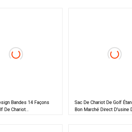
sign Bandes 14 Façons
Sac De Chariot De Golf Étan
f De Chariot
Bon Marché Direct D'usine 
les Légers
Chaude