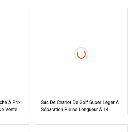
che À Prix
Sac De Chariot De Golf Super Léger À
De Vente
Séparation Pleine Longueur À 14
Voies