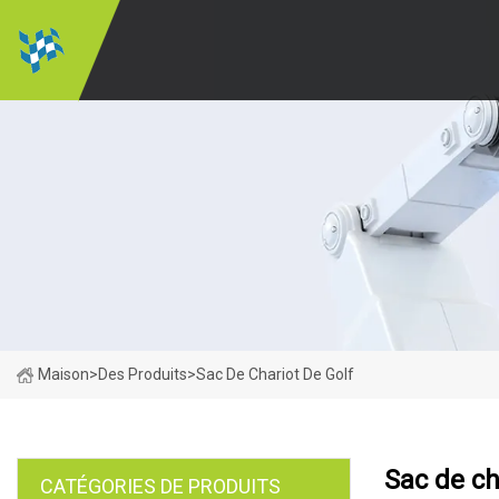
Maison
>
Des Produits
>
Sac De Chariot De Golf
Sac de ch
CATÉGORIES DE PRODUITS