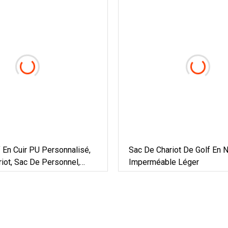
 En Cuir PU Personnalisé,
Sac De Chariot De Golf En 
iot, Sac De Personnel,
Imperméable Léger
 De Golf, Usine