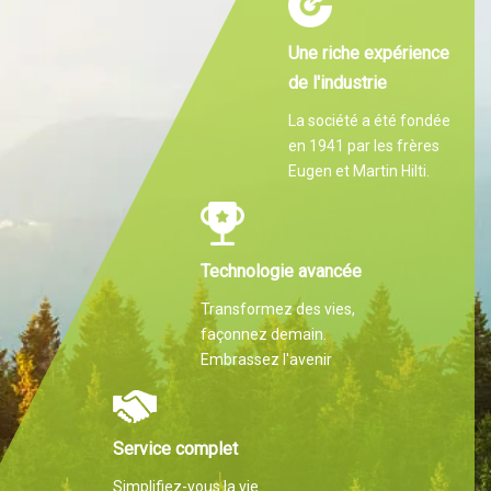
Une riche expérience
de l'industrie
La société a été fondée
en 1941 par les frères
Eugen et Martin Hilti.
Technologie avancée
Transformez des vies,
façonnez demain.
Embrassez l'avenir
Service complet
Simplifiez-vous la vie.