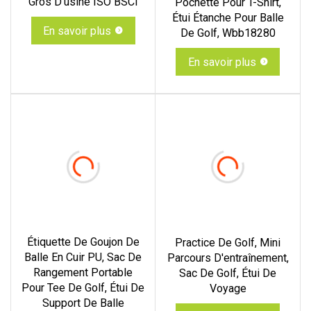
Gros D'usine ISO BSCI
Pochette Pour T-Shirt,
Étui Étanche Pour Balle
En savoir plus
De Golf, Wbb18280
En savoir plus
Étiquette De Goujon De
Practice De Golf, Mini
Balle En Cuir PU, Sac De
Parcours D'entraînement,
Rangement Portable
Sac De Golf, Étui De
Pour Tee De Golf, Étui De
Voyage
Support De Balle