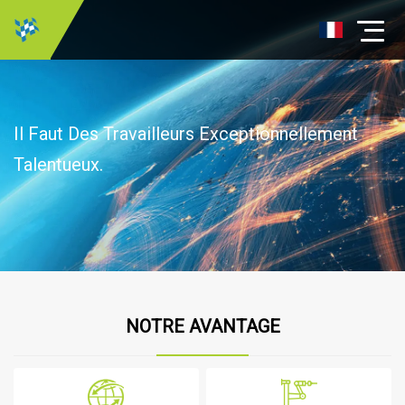
Il Faut Des Travailleurs Exceptionnellement
Talentueux.
NOTRE AVANTAGE