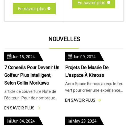
En savoir plus
En savoir plus
NOUVELLES
Jun 15, 2024
Jun 09, 2024
7 Conseils Pour Devenir Un
Projets De Musée De
Golfeur Plus Intelligent,
L'espace À Kinross
Selon Collin Morikawa
Aero Space Kinross a reçu le feu
vert pour créer une expérience
article de couverture Note de
hors du commun pour les
l'éditeur : Pour de nombreux
EN SAVOIR PLUS
astronomes. Recevez les
golfeurs de compétition, l'école
EN SAVOIR PLUS
dernière
est un moyen d'atteindre un
Jun 04, 2024
May 29, 2024