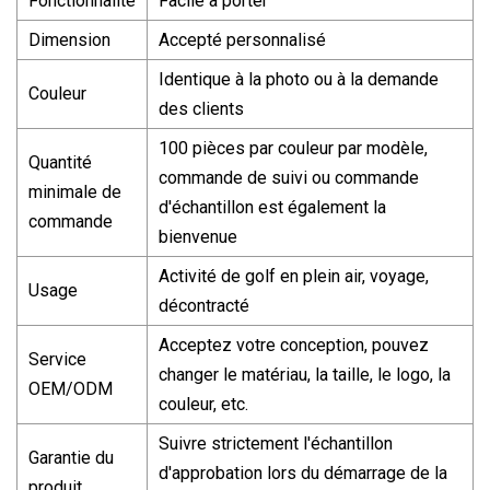
Fonctionnalité
Facile à porter
Dimension
Accepté personnalisé
Identique à la photo ou à la demande
Couleur
des clients
100 pièces par couleur par modèle,
Quantité
commande de suivi ou commande
minimale de
d'échantillon est également la
commande
bienvenue
Activité de golf en plein air, voyage,
Usage
décontracté
Acceptez votre conception, pouvez
Service
changer le matériau, la taille, le logo, la
OEM/ODM
couleur, etc.
Suivre strictement l'échantillon
Garantie du
d'approbation lors du démarrage de la
produit