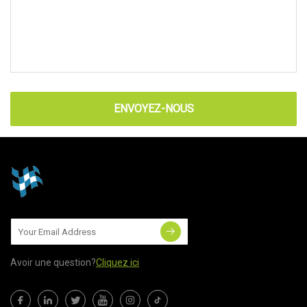
ENVOYEZ-NOUS
Avoir une question?
Cliquez ici