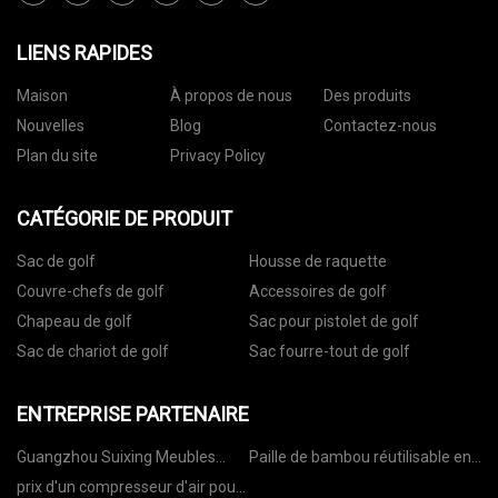
LIENS RAPIDES
Maison
À propos de nous
Des produits
Nouvelles
Blog
Contactez-nous
Plan du site
Privacy Policy
CATÉGORIE DE PRODUIT
Sac de golf
Housse de raquette
Couvre-chefs de golf
Accessoires de golf
Chapeau de golf
Sac pour pistolet de golf
Sac de chariot de golf
Sac fourre-tout de golf
ENTREPRISE PARTENAIRE
Guangzhou Suixing Meubles
Paille de bambou réutilisable en
Fabrication Co., Ltd
gros
prix d'un compresseur d'air pour