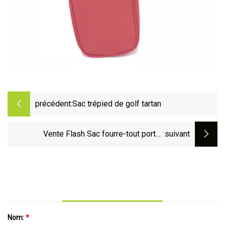
précédent:
Sac trépied de golf tartan
Vente Flash Sac fourre-tout porte-
:suivant
chaussures à fermeture éclair, sac à
chaussures de Golf personnalisé avec
Ventilation en maille
Nom:
*