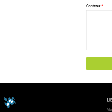
Contenu:
*
LI
Ma