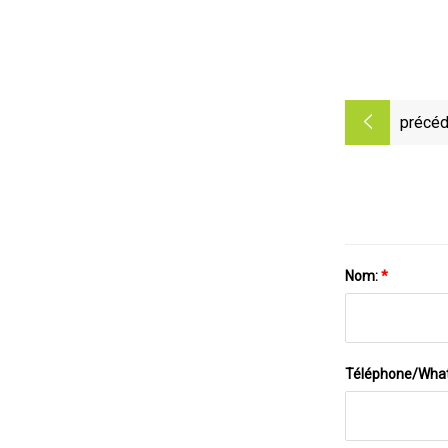
précéd
Nom:
*
Téléphone/Wha