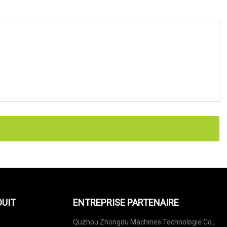
DUIT
ENTREPRISE PARTENAIRE
Quzhou Zhongdu Machines Technologie Co.,