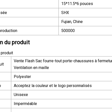
15*11.5*6 pouces
osée
SHX
Fujian, Chine
production
500000
n du produit
 produit
Vente Flash Sac fourre-tout porte-chaussures à fermetur
it
Ventilation en maille
Polyester
o
Acceptez la couleur et le logo personnalisés
Unisexe
Imperméable