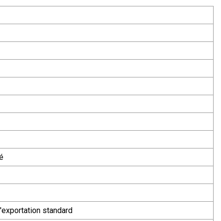
é
d'exportation standard