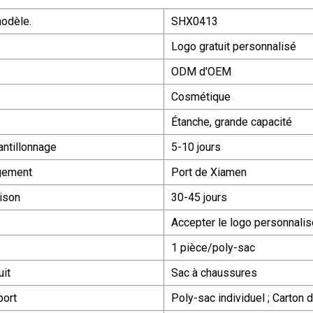
odèle.
SHX0413
Logo gratuit personnalisé
ODM d'OEM
Cosmétique
Étanche, grande capacité
ntillonnage
5-10 jours
gement
Port de Xiamen
aison
30-45 jours
Accepter le logo personnalis
1 pièce/poly-sac
it
Sac à chaussures
port
Poly-sac individuel ; Carton 