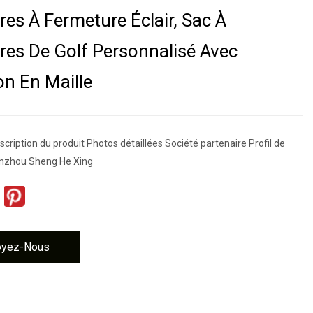
es À Fermeture Éclair, Sac À
es De Golf Personnalisé Avec
on En Maille
cription du produit Photos détaillées Société partenaire Profil de
anzhou Sheng He Xing
oyez-Nous