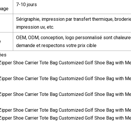
7-10 jours
nnage
Sérigraphie, impression par transfert thermique, broderi
impression uv, etc.
OEM, ODM, conception, logo personnalisé sont chaleureu
e
demande et respectons votre prix cible
ées