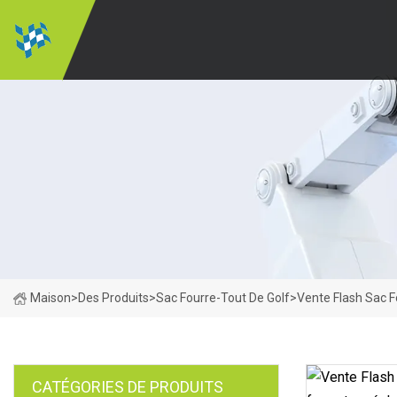
Maison
>
Des Produits
>
Sac Fourre-Tout De Golf
>
Vente Flash Sac F
CATÉGORIES DE PRODUITS