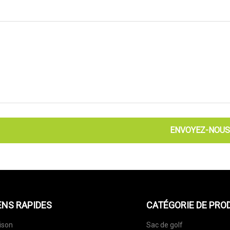
ENVOYEZ-NOUS
ENS RAPIDES
CATÉGORIE DE PRO
ison
Sac de golf