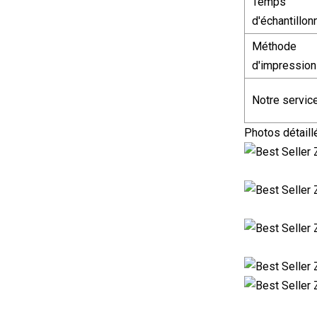
Temps
d'échantillo
Méthode
d'impression
Notre servic
Photos détaill