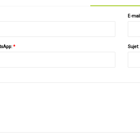
E-mai
tsApp:
*
Sujet: