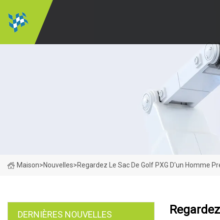
Maison
>
Nouvelles
>
Regardez Le Sac De Golf PXG D'un Homme Pr
Regardez
DERNIÈRES NOUVELLES