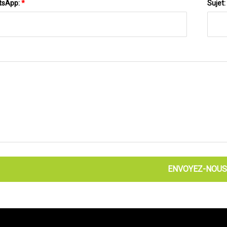
tsApp:
*
Sujet:
ENVOYEZ-NOUS