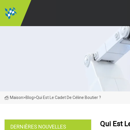
Maison
>
Blog
>
Qui Est Le Cadet De Céline Boutier ?
Qui Est L
DERNIÈRES NOUVELLES