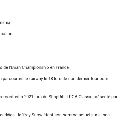
onship
ication.
rs de l'Evian Championship en France.
n parcourant le fairway le 18 lors de son dernier tour pour
ur remontant à 2021 lors du ShopRite LPGA Classic présenté par
rs caddies, Jeffrey Snow étant son homme actuel sur le sac,