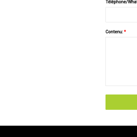
Téléphone/Wha
Contenu:
*