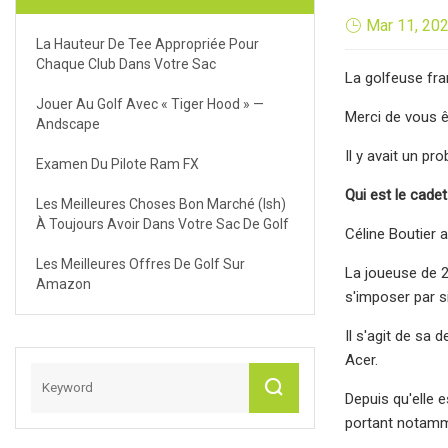
Mar 11, 20
La Hauteur De Tee Appropriée Pour
Chaque Club Dans Votre Sac
La golfeuse fr
Jouer Au Golf Avec « Tiger Hood » —
Merci de vous ê
Andscape
Il y avait un pr
Examen Du Pilote Ram FX
Qui est le cadet
Les Meilleures Choses Bon Marché (ish)
À Toujours Avoir Dans Votre Sac De Golf
Céline Boutier 
Les Meilleures Offres De Golf Sur
La joueuse de 29
Amazon
s'imposer par s
Il s'agit de sa
Acer.
Depuis qu'elle 
portant notamme