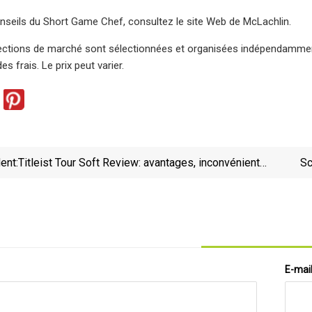
nseils du Short Game Chef, consultez le site Web de McLachlin.
ctions de marché sont sélectionnées et organisées indépendamment p
es frais. Le prix peut varier.
ent:
Titleist Tour Soft Review: avantages, inconvénients,
Sc
alternatives
dollar
E-mai