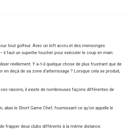
e pour tout golfeur. Avec un loft accru et des mensonges
 – il faut un superbe toucher pour exécuter le coup en main.
liser réellement. Y a-t-il quelque chose de plus frustrant que de
er en deçà de sa zone d'atterrissage ? Lorsque cela se produit,
 ces raisons, il existe de nombreuses façons différentes de
 alias le Short Game Chef, fournissant ce qu'on appelle le
 de frapper deux clubs différents à la même distance.