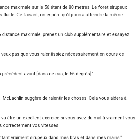
stance maximale sur le 56 étant de 80 mètres. Le foret sirupeux
 fluide. Ce faisant, on espère qu'il pourra atteindre la même
tre distance maximale, prenez un club supplémentaire et essayez
e ne veux pas que vous ralentissiez nécessairement en cours de
b précédent avant [dans ce cas, le 56 degrés]."
, McLachlin suggère de ralentir les choses. Cela vous aidera à
a va être un excellent exercice si vous avez du mal à vraiment vous
as correctement vos vitesses.
sentant vraiment sirupeux dans mes bras et dans mes mains."