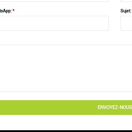
tsApp:
*
Sujet:
ENVOYEZ-NOUS