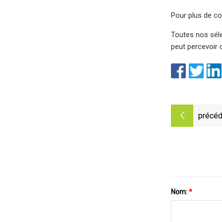
Pour plus de co
Toutes nos séle
peut percevoir d
précéd
Nom:
*