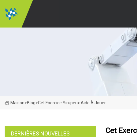
Maison
>
Blog
>
Cet Exercice Sirupeux Aide À Jouer
Cet Exerc
DERNIÈRES NOUVELLES