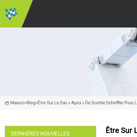
Maison
>
Blog
>
Être Sur Le Sac « Apex » De Scottie Scheffler Pour
Être Sur 
DERNIÈRES NOUVELLES