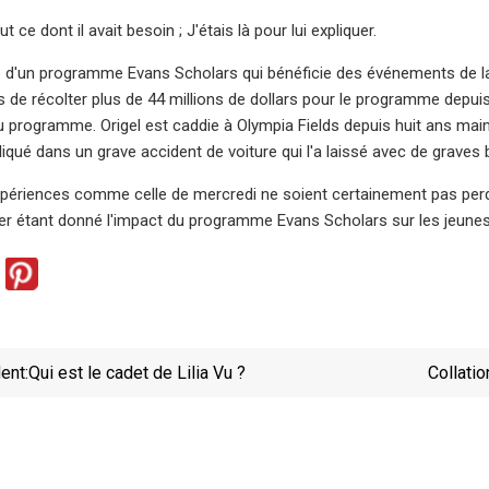
out ce dont il avait besoin ; J'étais là pour lui expliquer.
rtie d'un programme Evans Scholars qui bénéficie des événements d
s de récolter plus de 44 millions de dollars pour le programme depuis
du programme. Origel est caddie à Olympia Fields depuis huit ans main
liqué dans un grave accident de voiture qui l'a laissé avec de graves
périences comme celle de mercredi ne soient certainement pas perd
 étant donné l'impact du programme Evans Scholars sur les jeunes 
ent:
Qui est le cadet de Lilia Vu ?
Collatio