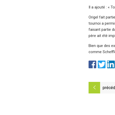
Il a ajouté : « T
Origel fait pa
tournoi a permi
faisant partie 
père ait été imp
Bien que des ex
comme Scheffler
précéd