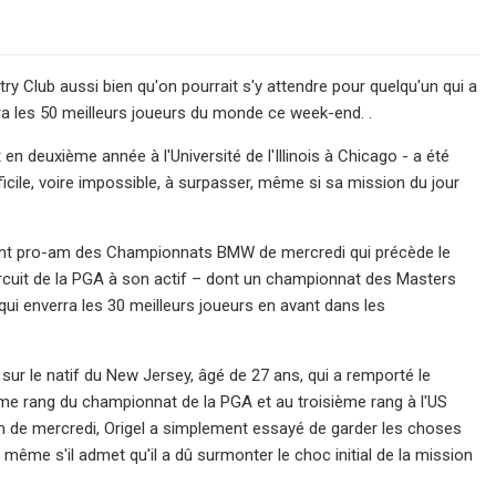
ry Club aussi bien qu'on pourrait s'y attendre pour quelqu'un qui a
lera les 50 meilleurs joueurs du monde ce week-end. .
 en deuxième année à l'Université de l'Illinois à Chicago - a été
ficile, voire impossible, à surpasser, même si sa mission du jour
nement pro-am des Championnats BMW de mercredi qui précède le
circuit de la PGA à son actif – dont un championnat des Masters
qui enverra les 30 meilleurs joueurs en avant dans les
 sur le natif du New Jersey, âgé de 27 ans, qui a remporté le
ème rang du championnat de la PGA et au troisième rang à l'US
-am de mercredi, Origel a simplement essayé de garder les choses
- même s'il admet qu'il a dû surmonter le choc initial de la mission