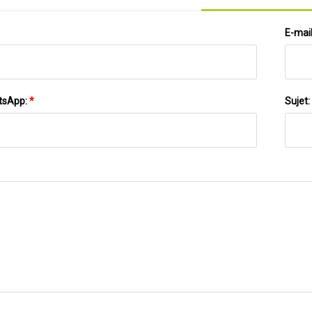
E-mai
tsApp:
*
Sujet: