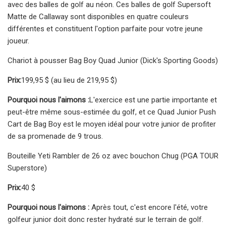
avec des balles de golf au néon. Ces balles de golf Supersoft
Matte de Callaway sont disponibles en quatre couleurs
différentes et constituent l'option parfaite pour votre jeune
joueur.
Chariot à pousser Bag Boy Quad Junior (Dick's Sporting Goods)
Prix:
199,95 $ (au lieu de 219,95 $)
Pourquoi nous l'aimons :
L'exercice est une partie importante et
peut-être même sous-estimée du golf, et ce Quad Junior Push
Cart de Bag Boy est le moyen idéal pour votre junior de profiter
de sa promenade de 9 trous.
Bouteille Yeti Rambler de 26 oz avec bouchon Chug (PGA TOUR
Superstore)
Prix:
40 $
Pourquoi nous l'aimons :
Après tout, c'est encore l'été, votre
golfeur junior doit donc rester hydraté sur le terrain de golf.