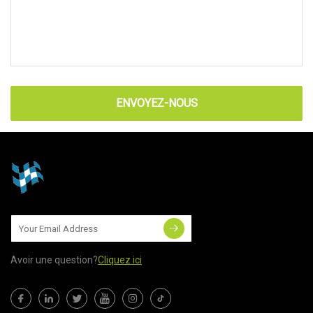
ENVOYEZ-NOUS
Avoir une question?
Cliquez ici