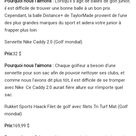
Pourquoi nous l'aimons :
Lorsqu'il s'agit de balles de golf junior,
il est difficile de trouver une bonne balle à un bon prix.
Cependant, la balle Distance+ de TaylorMade provient de l'une
des plus grandes marques du sport et aidera votre junior à
frapper plus loin.
Serviette Nike Caddy 2.0 (Golf mondial)
Prix:
32 $
Pourquoi nous l'aimons :
Chaque golfeur a besoin d'une
serviette pour son sac afin de pouvoir nettoyer ses clubs, et
comme nous l'avons dit plus tôt, il est difficile de se tromper
avec Nike. Ce Caddy 2.0 aurait fière allure sur n'importe quel
sac.
Rukket Sports Haack Filet de golf avec filets Tri Turf Mat (Golf
mondial)
Prix:
169,99 $