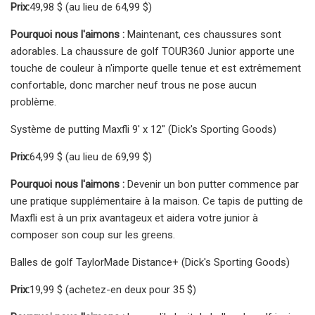
Prix:
49,98 $ (au lieu de 64,99 $)
Pourquoi nous l'aimons :
Maintenant, ces chaussures sont
adorables. La chaussure de golf TOUR360 Junior apporte une
touche de couleur à n'importe quelle tenue et est extrêmement
confortable, donc marcher neuf trous ne pose aucun
problème.
Système de putting Maxfli 9′ x 12″ (Dick's Sporting Goods)
Prix:
64,99 $ (au lieu de 69,99 $)
Pourquoi nous l'aimons :
Devenir un bon putter commence par
une pratique supplémentaire à la maison. Ce tapis de putting de
Maxfli est à un prix avantageux et aidera votre junior à
composer son coup sur les greens.
Balles de golf TaylorMade Distance+ (Dick's Sporting Goods)
Prix:
19,99 $ (achetez-en deux pour 35 $)