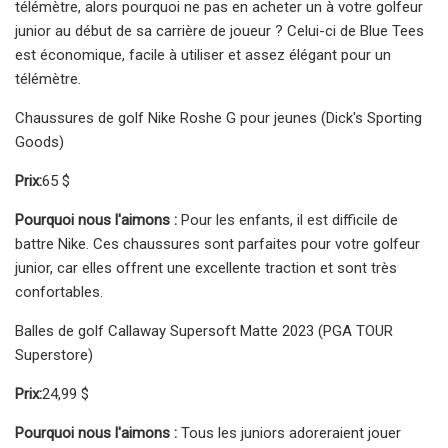
télémètre, alors pourquoi ne pas en acheter un à votre golfeur
junior au début de sa carrière de joueur ? Celui-ci de Blue Tees
est économique, facile à utiliser et assez élégant pour un
télémètre.
Chaussures de golf Nike Roshe G pour jeunes (Dick's Sporting
Goods)
Prix:
65 $
Pourquoi nous l'aimons :
Pour les enfants, il est difficile de
battre Nike. Ces chaussures sont parfaites pour votre golfeur
junior, car elles offrent une excellente traction et sont très
confortables.
Balles de golf Callaway Supersoft Matte 2023 (PGA TOUR
Superstore)
Prix:
24,99 $
Pourquoi nous l'aimons :
Tous les juniors adoreraient jouer