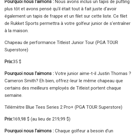
Pourquoi nous l'aimons :
Nous avons inclus un tapis de putting
plus tôt et avons pensé qu'il était tout à fait juste d'avoir
également un tapis de frappe et un filet sur cette liste. Ce filet
de Rukket Sports permettra à votre golfeur junior de s'entraîner
à la maison.
Chapeau de performance Titleist Junior Tour (PGA TOUR
Superstore)
Prix:
35 $
Pourquoi nous l'aimons :
Votre junior aime-t-il Justin Thomas ?
Cameron Smith? Eh bien, offrez-leur le même chapeau que
certains des meilleurs employés de Titleist portent chaque
semaine.
Télémètre Blue Tees Series 2 Pro+ (PGA TOUR Superstore)
Prix:
169,98 $ (au lieu de 219,99 $)
Pourquoi nous l'aimons :
Chaque golfeur a besoin d’un