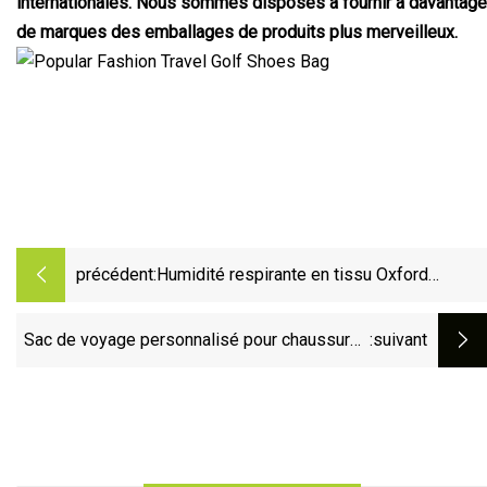
internationales. Nous sommes disposés à fournir à davantage
de marques des emballages de produits plus merveilleux.
précédent:
Humidité respirante en tissu Oxford
portable
Sac de voyage personnalisé pour chaussures
:suivant
de golf, sac à chaussures