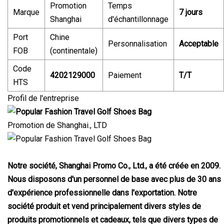
Promotion
Temps
Marque
7 jours
Shanghai
d'échantillonnage
Port
Chine
Personnalisation
Acceptable
FOB
(continentale)
Code
4202129000
Paiement
T/T
HTS
Profil de l'entreprise
Promotion de Shanghai., LTD
Notre société, Shanghai Promo Co., Ltd., a été créée en 2009.
Nous disposons d'un personnel de base avec plus de 30 ans
d'expérience professionnelle dans l'exportation. Notre
société produit et vend principalement divers styles de
produits promotionnels et cadeaux, tels que divers types de