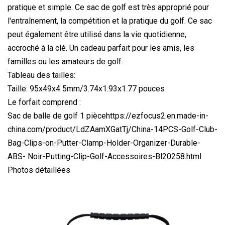
pratique et simple. Ce sac de golf est très approprié pour
l'entraînement, la compétition et la pratique du golf. Ce sac
peut également être utilisé dans la vie quotidienne,
accroché à la clé. Un cadeau parfait pour les amis, les
familles ou les amateurs de golf.
Tableau des tailles:
Taille: 95x49x4 5mm/3.74x1.93x1.77 pouces
Le forfait comprend :
Sac de balle de golf 1 piècehttps://ezfocus2.en.made-in-
china.com/product/LdZAamXGatTj/China-14PCS-Golf-Club-
Bag-Clips-on-Putter-Clamp-Holder-Organizer-Durable-
ABS- Noir-Putting-Clip-Golf-Accessoires-Bl20258.html
Photos détaillées