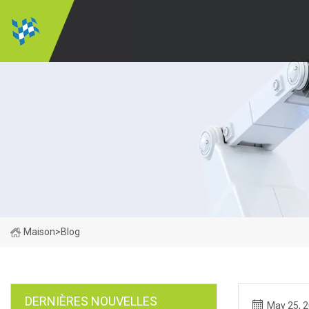
Maison
>
Blog
DERNIÈRES NOUVELLES
May 25, 