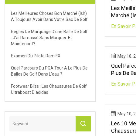
Les Meill
Les Meilleures Choses Bon Marché (ish)
Marché (is
À Toujours Avoir Dans Votre Sac De Golf
Dans Votr
En Savoir P
Règles De Marquage D'une Balle De Golf
: J'ai Ramassé Sans Marquer. Et
Maintenant?
Examen Du Pilote Ram FX
May 18, 
Quel Parc
Quel Parcours Du PGA Tour A Le Plus De
Plus De Ba
Balles De Golf Dans L’eau ?
?
En Savoir P
Footwear Bliss : Les Chaussures De Golf
Ultraboost D'adidas
May 10, 
Les 10 Me
Chaussure