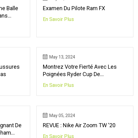
e Balle
Examen Du Pilote Ram FX
Sans
En Savoir Plus
May 13, 2024
aussures
Montrez Votre Fierté Avec Les
das
Poignées Ryder Cup De
SuperStroke
En Savoir Plus
May 05, 2024
agnant De
REVUE : Nike Air Zoom TW '20
dham
En Savoir Plus