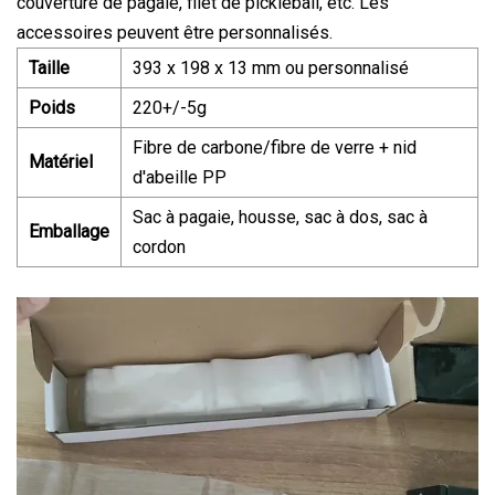
couverture de pagaie, filet de pickleball, etc. Les
accessoires peuvent être personnalisés.
Taille
393 x 198 x 13 mm ou personnalisé
Poids
220+/-5g
Fibre de carbone/fibre de verre + nid
Matériel
d'abeille PP
Sac à pagaie, housse, sac à dos, sac à
Emballage
cordon