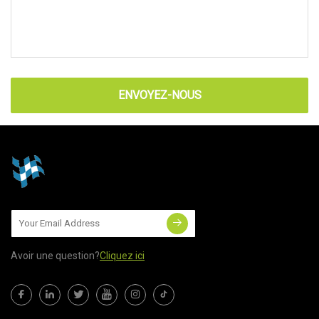
ENVOYEZ-NOUS
Avoir une question?
Cliquez ici