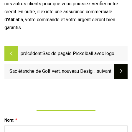
nos autres clients pour que vous puissiez vérifier notre
crédit. En outre, il existe une assurance commerciale
d'Alibaba, votre commande et votre argent seront bien
garantis.
précédent:
Sac de pagaie Pickelball avec logo
personnalisé
Sac étanche de Golf vert, nouveau Design,
:suivant
Logo imprimé personnalisé, sacs de Golf
sur support de haute qualité
Nom:
*