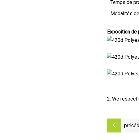
Temps de pro
Modalités d
Exposition de 
2. We respect 
précéd