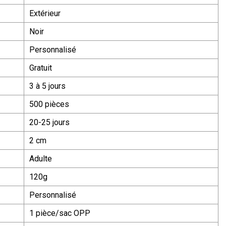
Extérieur
Noir
Personnalisé
Gratuit
3 à 5 jours
500 pièces
20-25 jours
2 cm
Adulte
120g
Personnalisé
1 pièce/sac OPP