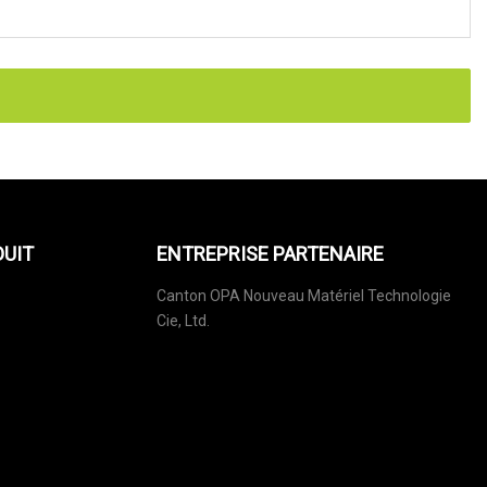
DUIT
ENTREPRISE PARTENAIRE
Canton OPA Nouveau Matériel Technologie
Cie, Ltd.