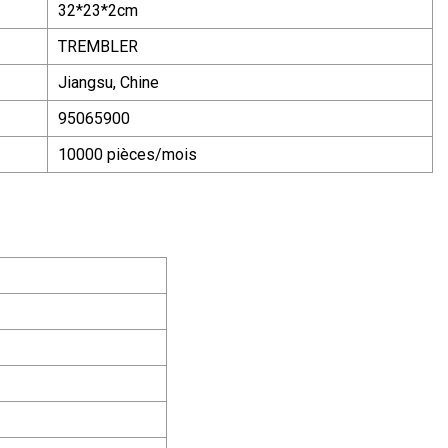
32*23*2cm
TREMBLER
Jiangsu, Chine
95065900
10000 pièces/mois