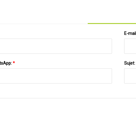
E-mai
tsApp:
*
Sujet: