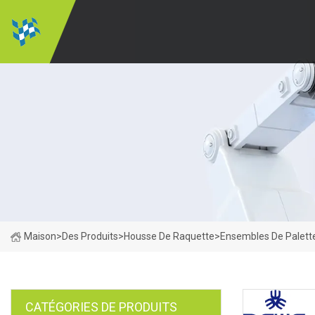
Maison
>
Des Produits
>
Housse De Raquette
>
Ensembles De Palettes
CATÉGORIES DE PRODUITS