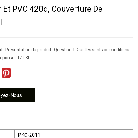
r Et PVC 420d, Couverture De
l
it : Présentation du produit : Question 1. Quelles sont vos conditions
Réponse : T/T 30
oyez-Nous
PKC-2011