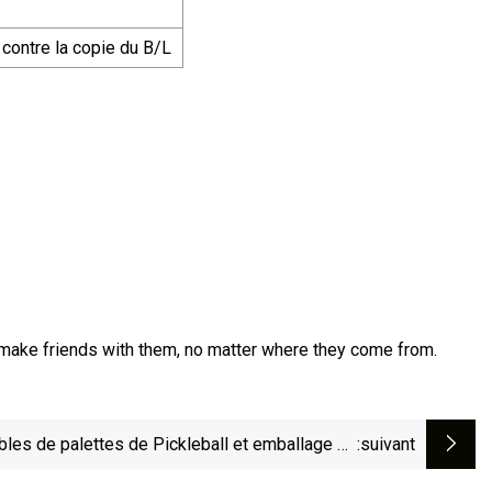
contre la copie du B/L
make friends with them, no matter where they come from.
les de palettes de Pickleball et emballage de
:suivant
balles Housse de palette de Pickleball