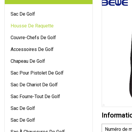
Sac De Golf
Housse De Raquette
Couvre-Chefs De Golf
Accessoires De Golf
Chapeau De Golf
Sac Pour Pistolet De Golf
Sac De Chariot De Golf
Sac Fourre-Tout De Golf
Sac De Golf
Informati
Sac De Golf
Numéro de m
Sac À Chaussures De Golf