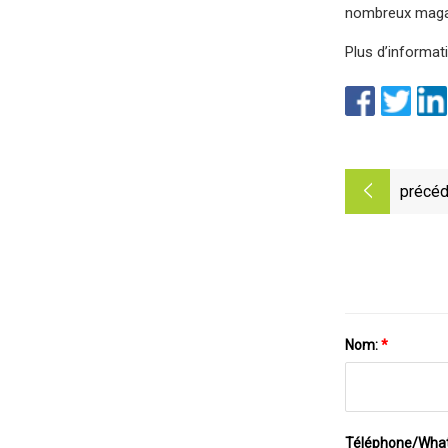
nombreux magasi
Plus d’informat
précéd
Nom:
*
Téléphone/Wha