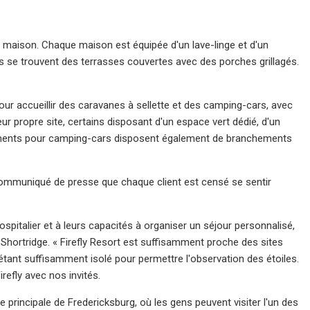
la maison. Chaque maison est équipée d'un lave-linge et d'un
sons se trouvent des terrasses couvertes avec des porches grillagés.
r accueillir des caravanes à sellette et des camping-cars, avec
ur propre site, certains disposant d'un espace vert dédié, d'un
lacements pour camping-cars disposent également de branchements
 communiqué de presse que chaque client est censé se sentir
talier et à leurs capacités à organiser un séjour personnalisé,
 Shortridge. « Firefly Resort est suffisamment proche des sites
étant suffisamment isolé pour permettre l'observation des étoiles.
refly avec nos invités.
principale de Fredericksburg, où les gens peuvent visiter l'un des