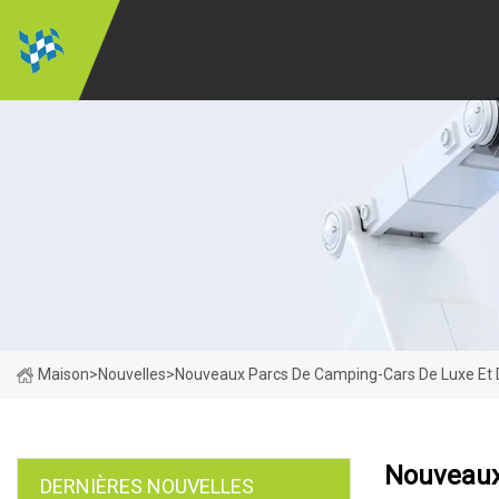
Maison
>
Nouvelles
>
Nouveaux Parcs De Camping-Cars De Luxe Et De
Nouveaux 
DERNIÈRES NOUVELLES