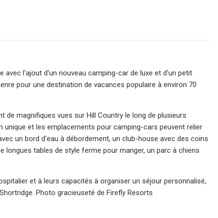
e avec l'ajout d'un nouveau camping-car de luxe et d'un petit
 genre pour une destination de vacances populaire à environ 70
nt de magnifiques vues sur Hill Country le long de plusieurs
gn unique et les emplacements pour camping-cars peuvent relier
x avec un bord d'eau à débordement, un club-house avec des coins
, de longues tables de style ferme pour manger, un parc à chiens
talier et à leurs capacités à organiser un séjour personnalisé,
 Shortridge. Photo gracieuseté de Firefly Resorts