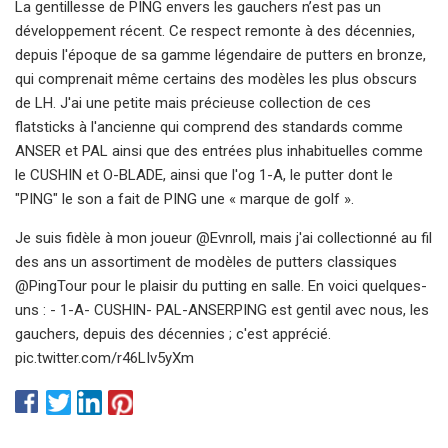
La gentillesse de PING envers les gauchers n’est pas un
développement récent. Ce respect remonte à des décennies,
depuis l'époque de sa gamme légendaire de putters en bronze,
qui comprenait même certains des modèles les plus obscurs
de LH. J'ai une petite mais précieuse collection de ces
flatsticks à l'ancienne qui comprend des standards comme
ANSER et PAL ainsi que des entrées plus inhabituelles comme
le CUSHIN et O-BLADE, ainsi que l'og 1-A, le putter dont le
"PING" le son a fait de PING une « marque de golf ».
Je suis fidèle à mon joueur @Evnroll, mais j'ai collectionné au fil
des ans un assortiment de modèles de putters classiques
@PingTour pour le plaisir du putting en salle. En voici quelques-
uns : - 1-A- CUSHIN- PAL-ANSERPING est gentil avec nous, les
gauchers, depuis des décennies ; c'est apprécié.
pic.twitter.com/r46LIv5yXm