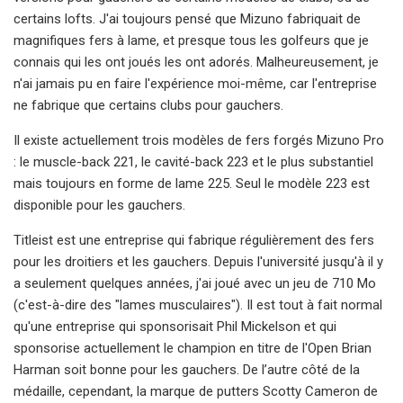
certains lofts. J'ai toujours pensé que Mizuno fabriquait de
magnifiques fers à lame, et presque tous les golfeurs que je
connais qui les ont joués les ont adorés. Malheureusement, je
n'ai jamais pu en faire l'expérience moi-même, car l'entreprise
ne fabrique que certains clubs pour gauchers.
Il existe actuellement trois modèles de fers forgés Mizuno Pro
: le muscle-back 221, le cavité-back 223 et le plus substantiel
mais toujours en forme de lame 225. Seul le modèle 223 est
disponible pour les gauchers.
Titleist est une entreprise qui fabrique régulièrement des fers
pour les droitiers et les gauchers. Depuis l'université jusqu'à il y
a seulement quelques années, j'ai joué avec un jeu de 710 Mo
(c'est-à-dire des "lames musculaires"). Il est tout à fait normal
qu'une entreprise qui sponsorisait Phil Mickelson et qui
sponsorise actuellement le champion en titre de l'Open Brian
Harman soit bonne pour les gauchers. De l’autre côté de la
médaille, cependant, la marque de putters Scotty Cameron de