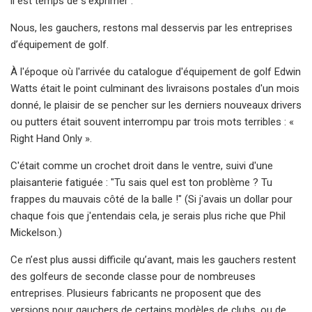
il est temps de s'exprimer :
Nous, les gauchers, restons mal desservis par les entreprises
d’équipement de golf.
À l'époque où l'arrivée du catalogue d'équipement de golf Edwin
Watts était le point culminant des livraisons postales d'un mois
donné, le plaisir de se pencher sur les derniers nouveaux drivers
ou putters était souvent interrompu par trois mots terribles : «
Right Hand Only ».
C'était comme un crochet droit dans le ventre, suivi d'une
plaisanterie fatiguée : "Tu sais quel est ton problème ? Tu
frappes du mauvais côté de la balle !" (Si j'avais un dollar pour
chaque fois que j'entendais cela, je serais plus riche que Phil
Mickelson.)
Ce n’est plus aussi difficile qu’avant, mais les gauchers restent
des golfeurs de seconde classe pour de nombreuses
entreprises. Plusieurs fabricants ne proposent que des
versions pour gauchers de certains modèles de clubs, ou de