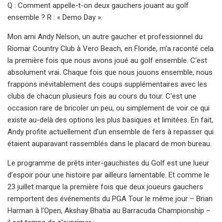
Q : Comment appelle-t-on deux gauchers jouant au golf
ensemble ? R : « Demo Day ».
Mon ami Andy Nelson, un autre gaucher et professionnel du
Riomar Country Club à Vero Beach, en Floride, m'a raconté cela
la première fois que nous avons joué au golf ensemble. C'est
absolument vrai. Chaque fois que nous jouons ensemble, nous
frappons inévitablement des coups supplémentaires avec les
clubs de chacun plusieurs fois au cours du tour. C'est une
occasion rare de bricoler un peu, ou simplement de voir ce qui
existe au-delà des options les plus basiques et limitées. En fait,
Andy profite actuellement d’un ensemble de fers à repasser qui
étaient auparavant rassemblés dans le placard de mon bureau.
Le programme de prêts inter-gauchistes du Golf est une lueur
d’espoir pour une histoire par ailleurs lamentable. Et comme le
23 juillet marque la première fois que deux joueurs gauchers
remportent des événements du PGA Tour le même jour – Brian
Harman à l'Open, Akshay Bhatia au Barracuda Championship –