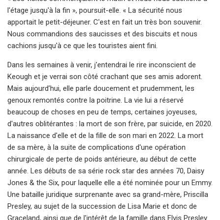
l'étage jusqu'à la fin », poursuit-elle. « La sécurité nous
apportait le petit-déjeuner. C'est en fait un très bon souvenir.
Nous commandions des saucisses et des biscuits et nous
cachions jusqu'à ce que les touristes aient fini.
Dans les semaines à venir, j'entendrai le rire inconscient de
Keough et je verrai son côté crachant que ses amis adorent.
Mais aujourd’hui, elle parle doucement et prudemment, les
genoux remontés contre la poitrine. La vie lui a réservé
beaucoup de choses en peu de temps, certaines joyeuses,
d'autres oblitérantes : la mort de son frère, par suicide, en 2020.
La naissance d'elle et de la fille de son mari en 2022. La mort
de sa mère, à la suite de complications d'une opération
chirurgicale de perte de poids antérieure, au début de cette
année. Les débuts de sa série rock star des années 70, Daisy
Jones & the Six, pour laquelle elle a été nominée pour un Emmy.
Une bataille juridique surprenante avec sa grand-mère, Priscilla
Presley, au sujet de la succession de Lisa Marie et donc de
Graceland, ainsi que de l'intérêt de la famille dans Elvis Presley