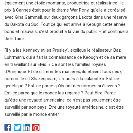
également une étoile montante, productrice et réalisatrice : le
prix à Cannes était pour le drame War Pony, qu'elle a coréalisé
avec Gina Gammell, sur deux garçons Lakota dans une réserve
du Dakota du Sud. Tout ce qui est arrivé à Keough cette année,
bons et mauvais, s’est produit à la vue du public – et continuera
de le faire.
"Il y a les Kennedy et les Presley", explique le réalisateur Baz
Luhrmann, qui a fait la connaissance de Keough et de sa mère
en travaillant sur Elvis. « Ce sont les familles royales
d’Amérique. Et de différentes manières, ils étaient tous deux,
comme le dit Shakespeare, « mariés à la calamité ». Est-ce
génétique ? Est-ce parce qu’ils ont des normes si élevées ?
Est-ce parce que le monde les regarde ? Peut être. Parce
qu’être une royauté américaine, ce n’est pas seulement être
surveillé par son pays. Être une royauté américaine, c’est être
surveillé par le monde entier.