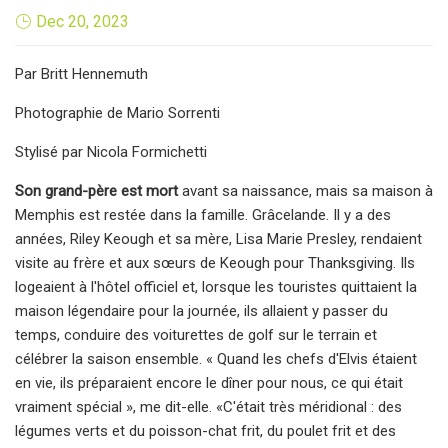
Dec 20, 2023
Par Britt Hennemuth
Photographie de Mario Sorrenti
Stylisé par Nicola Formichetti
Son grand-père est mort
avant sa naissance, mais sa maison à
Memphis est restée dans la famille. Grâcelande. Il y a des
années, Riley Keough et sa mère, Lisa Marie Presley, rendaient
visite au frère et aux sœurs de Keough pour Thanksgiving. Ils
logeaient à l'hôtel officiel et, lorsque les touristes quittaient la
maison légendaire pour la journée, ils allaient y passer du
temps, conduire des voiturettes de golf sur le terrain et
célébrer la saison ensemble. « Quand les chefs d'Elvis étaient
en vie, ils préparaient encore le dîner pour nous, ce qui était
vraiment spécial », me dit-elle. «C'était très méridional : des
légumes verts et du poisson-chat frit, du poulet frit et des