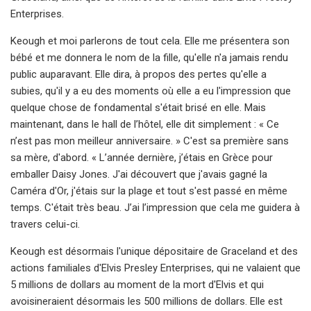
Enterprises.
Keough et moi parlerons de tout cela. Elle me présentera son
bébé et me donnera le nom de la fille, qu'elle n'a jamais rendu
public auparavant. Elle dira, à propos des pertes qu'elle a
subies, qu'il y a eu des moments où elle a eu l'impression que
quelque chose de fondamental s'était brisé en elle. Mais
maintenant, dans le hall de l’hôtel, elle dit simplement : « Ce
n’est pas mon meilleur anniversaire. » C'est sa première sans
sa mère, d'abord. « L’année dernière, j’étais en Grèce pour
emballer Daisy Jones. J'ai découvert que j'avais gagné la
Caméra d'Or, j'étais sur la plage et tout s'est passé en même
temps. C'était très beau. J’ai l’impression que cela me guidera à
travers celui-ci.
Keough est désormais l'unique dépositaire de Graceland et des
actions familiales d'Elvis Presley Enterprises, qui ne valaient que
5 millions de dollars au moment de la mort d'Elvis et qui
avoisineraient désormais les 500 millions de dollars. Elle est